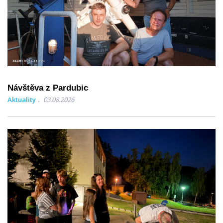
Návštěva z Pardubic
Aktuality
03.08.2026