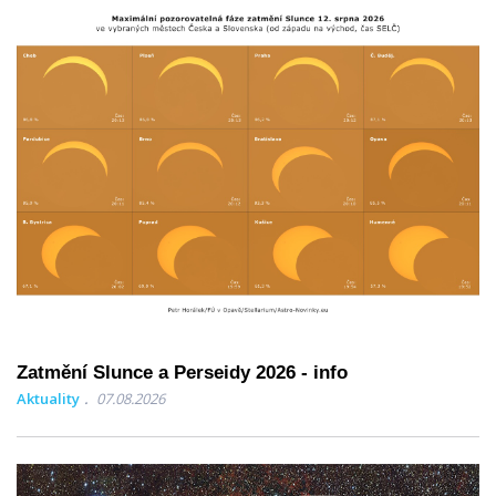
Zatmění Slunce a Perseidy 2026 - info
Aktuality
07.08.2026