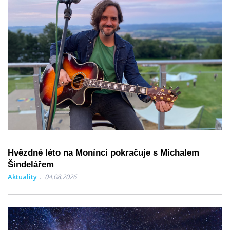
Hvězdné léto na Monínci pokračuje s Michalem
Šindelářem
Aktuality
04.08.2026