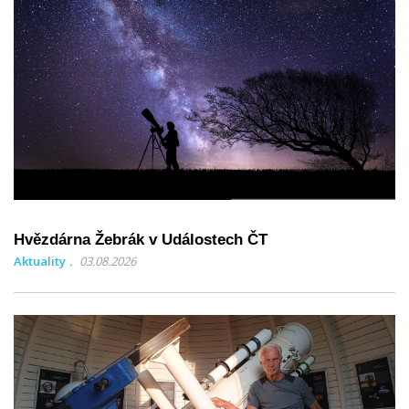
Hvězdárna Žebrák v Událostech ČT
Aktuality
03.08.2026