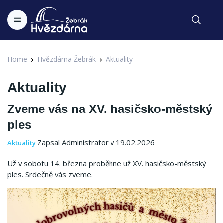
Home
Hvězdárna Žebrák
Aktuality
Aktuality
Zveme vás na XV. hasičsko-městský
ples
Zapsal Administrator v 19.02.2026
Aktuality
Už v sobotu 14. března proběhne už XV. hasičsko-městský
ples. Srdečně vás zveme.