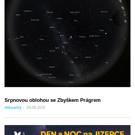
Srpnovou oblohou se Zbyškem Prágrem
Aktuality
04.08.2026