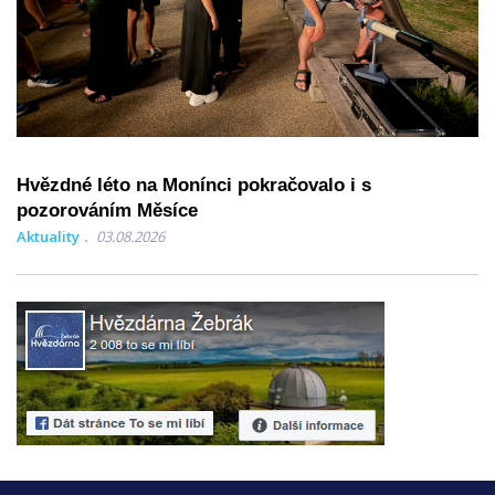
Hvězdné léto na Monínci pokračovalo i s
pozorováním Měsíce
Aktuality
03.08.2026