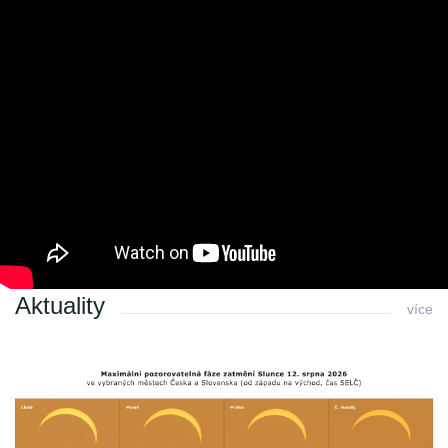
Poslední změna: 04.02.2021 v 11:06
Zpět
Archiv
Archiv 2010
Archiv 2009
Archiv 2008
Archiv 2007
Archiv 2006
Archiv 2005
Archiv 2004
Aktuality
více