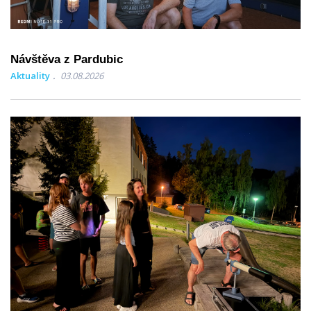
Návštěva z Pardubic
Aktuality
03.08.2026