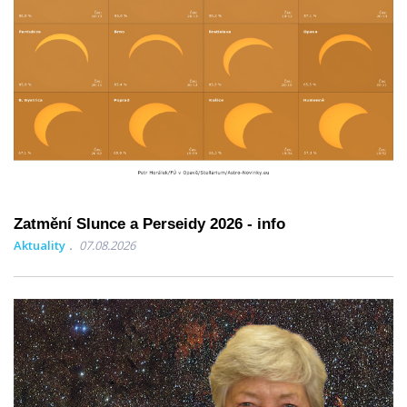
Zatmění Slunce a Perseidy 2026 - info
Aktuality
07.08.2026