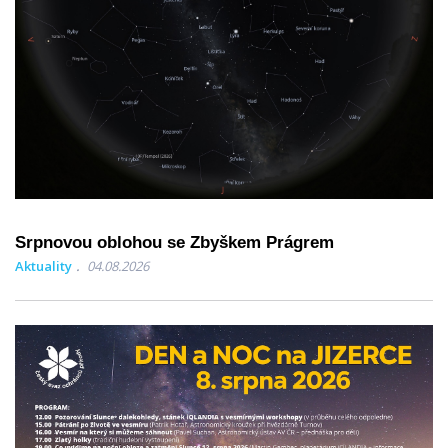
Srpnovou oblohou se Zbyškem Prágrem
Aktuality
04.08.2026