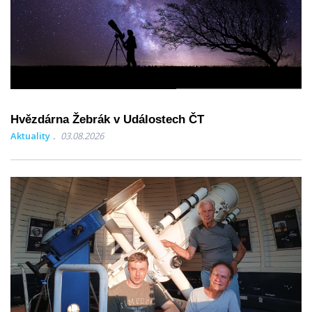
Hvězdárna Žebrák v Událostech ČT
Aktuality
03.08.2026