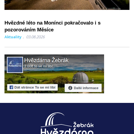
Hvězdné léto na Monínci pokračovalo i s
pozorováním Měsíce
Aktuality
03.08.2026