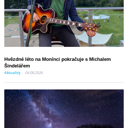
Hvězdné léto na Monínci pokračuje s Michalem
Šindelářem
Aktuality
04.08.2026