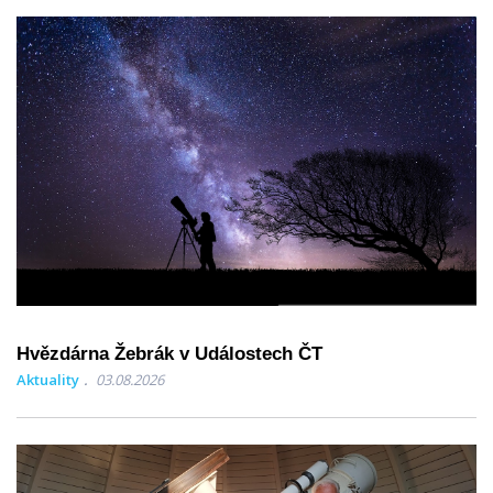
Hvězdárna Žebrák v Událostech ČT
Aktuality
03.08.2026