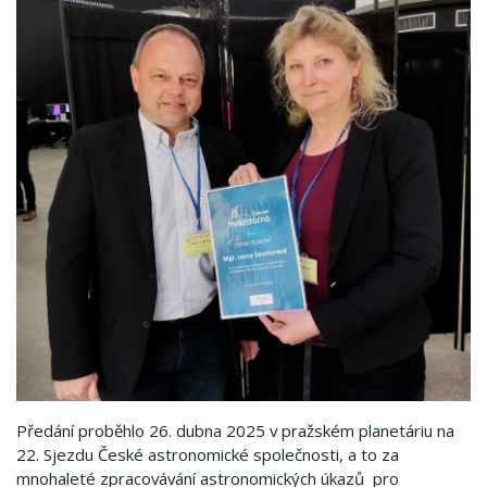
Předání proběhlo 26. dubna 2025 v pražském planetáriu na
22. Sjezdu České astronomické společnosti, a to za
mnohaleté zpracovávání astronomických úkazů pro