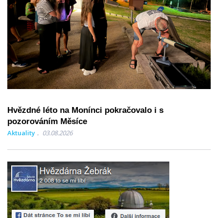
Hvězdné léto na Monínci pokračovalo i s
pozorováním Měsíce
Aktuality
03.08.2026