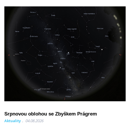
Srpnovou oblohou se Zbyškem Prágrem
Aktuality
04.08.2026