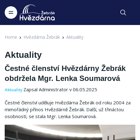
Home
Hvězdárna Žebrák
Aktuality
Aktuality
Čestné členství Hvězdárny Žebrák
obdržela Mgr. Lenka Soumarová
Zapsal Administrator v 06.05.2025
Aktuality
Čestné členství uděluje Hvězdárna Žebrák od roku 2004 za
mimořádný přínos Hvězdárně Žebrák. Další, už třináctou
osobností, se stala Mgr. Lenka Soumarová.