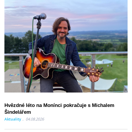
Hvězdné léto na Monínci pokračuje s Michalem
Šindelářem
Aktuality
04.08.2026