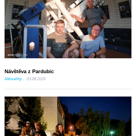
Návštěva z Pardubic
Aktuality
03.08.2026