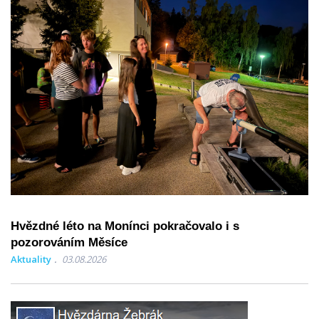
Hvězdné léto na Monínci pokračovalo i s
pozorováním Měsíce
Aktuality
03.08.2026