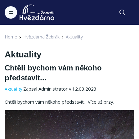
Home
Hvězdárna Žebrák
Aktuality
Aktuality
Chtěli bychom vám někoho
představit...
Zapsal Administrator v 12.03.2023
Aktuality
Chtěli bychom vám někoho představit... Více už brzy.