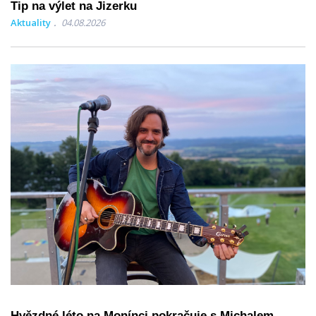
Tip na výlet na Jizerku
Aktuality
04.08.2026
Hvězdné léto na Monínci pokračuje s Michalem