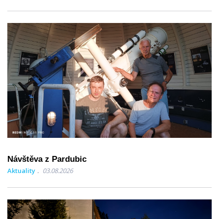
Návštěva z Pardubic
Aktuality
03.08.2026