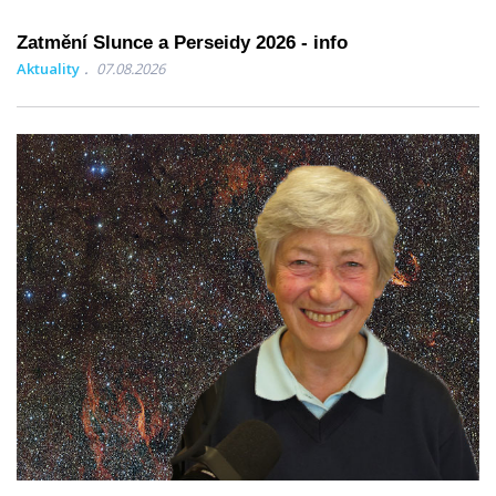
Zatmění Slunce a Perseidy 2026 - info
Aktuality
07.08.2026