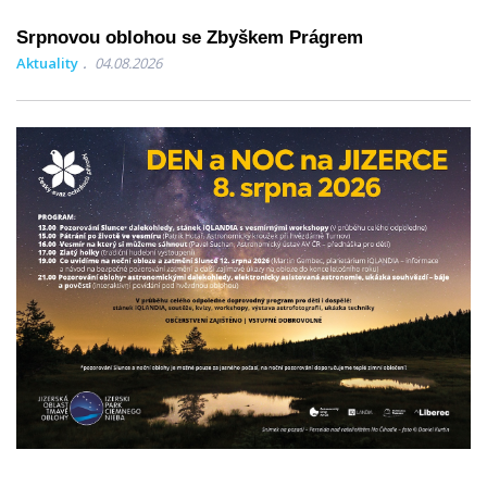
Srpnovou oblohou se Zbyškem Prágrem
Aktuality
04.08.2026