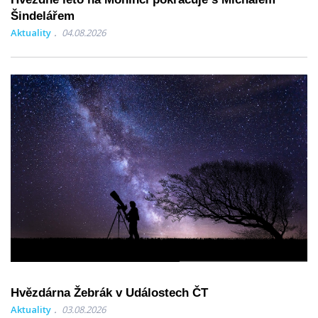
Šindelářem
Aktuality
04.08.2026
Hvězdárna Žebrák v Událostech ČT
Aktuality
03.08.2026