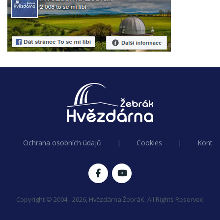
Ochrana osobních údajů
|
Cookies
|
Kontak
Copyright © 2004 - 2026, Hvězdárna ŽebráK. All Rights Reserved