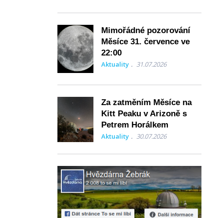
Mimořádné pozorování
Měsíce 31. července ve
22:00
Aktuality
31.07.2026
Za zatměním Měsíce na
Kitt Peaku v Arizoně s
Petrem Horálkem
Aktuality
30.07.2026