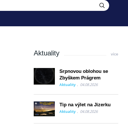
Aktuality
více
Srpnovou oblohou se
Zbyškem Prágrem
Aktuality
04.08.2026
Tip na výlet na Jizerku
Aktuality
04.08.2026