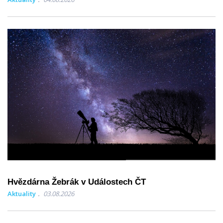
Hvězdárna Žebrák v Událostech ČT
Aktuality
03.08.2026