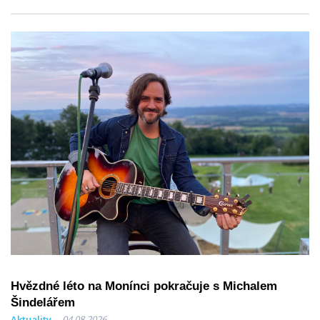
Hvězdné léto na Monínci pokračuje s Michalem
Šindelářem
Aktuality
04.08.2026