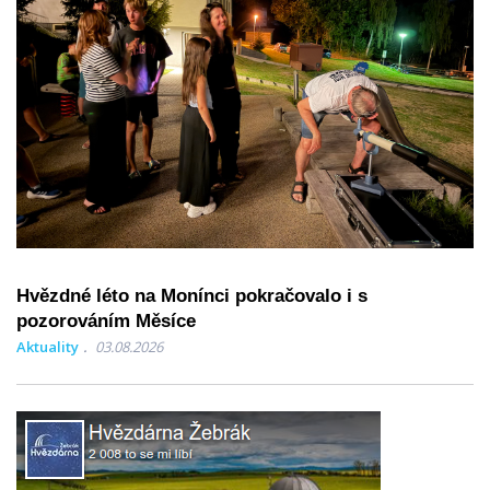
Hvězdné léto na Monínci pokračovalo i s
pozorováním Měsíce
Aktuality
03.08.2026