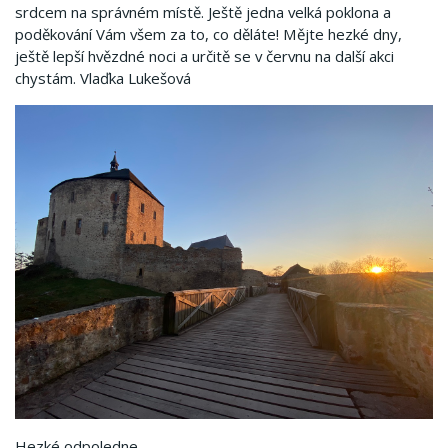
srdcem na správném místě. Ještě jedna velká poklona a
poděkování Vám všem za to, co děláte! Mějte hezké dny,
ještě lepší hvězdné noci a určitě se v červnu na další akci
chystám. Vlaďka Lukešová
Hezké odpoledne,