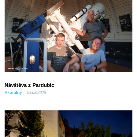
Návštěva z Pardubic
Aktuality
03.08.2026