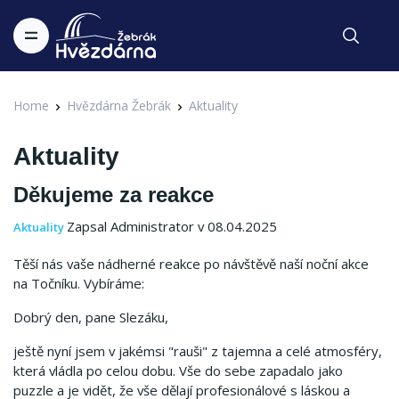
Home
Hvězdárna Žebrák
Aktuality
Aktuality
Děkujeme za reakce
Zapsal Administrator v 08.04.2025
Aktuality
Těší nás vaše nádherné reakce po návštěvě naší noční akce
na Točníku. Vybíráme:
Dobrý den, pane Slezáku,
ještě nyní jsem v jakémsi "rauši" z tajemna a celé atmosféry,
která vládla po celou dobu. Vše do sebe zapadalo jako
puzzle a je vidět, že vše dělají profesionálové s láskou a