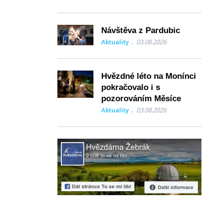
Návštěva z Pardubic
Aktuality
03.08.2026
Hvězdné léto na Monínci
pokračovalo i s
pozorováním Měsíce
Aktuality
03.08.2026