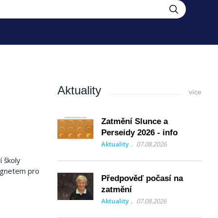
Aktuality
více
Zatmění Slunce a
Perseidy 2026 - info
Aktuality
07.08.2026
 školy
magnetem pro
Předpověď počasí na
zatmění
Aktuality
07.08.2026