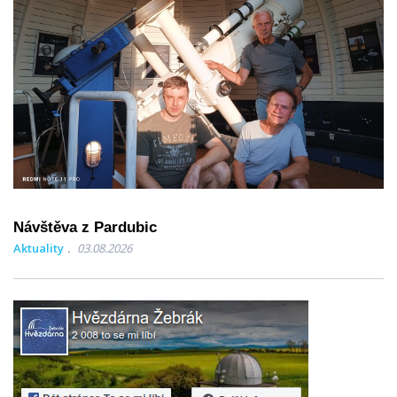
Návštěva z Pardubic
Aktuality
03.08.2026