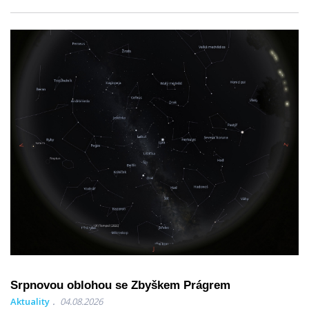
Srpnovou oblohou se Zbyškem Prágrem
Aktuality
04.08.2026