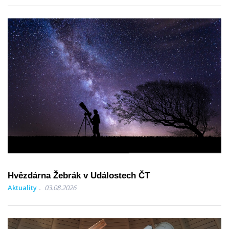
Hvězdárna Žebrák v Událostech ČT
Aktuality
03.08.2026