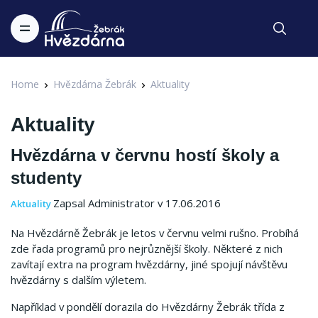
Home
Hvězdárna Žebrák
Aktuality
Aktuality
Hvězdárna v červnu hostí školy a
studenty
Zapsal Administrator v 17.06.2016
Aktuality
Na Hvězdárně Žebrák je letos v červnu velmi rušno. Probíhá
zde řada programů pro nejrůznější školy. Některé z nich
zavítají extra na program hvězdárny, jiné spojují návštěvu
hvězdárny s dalším výletem.
Například v pondělí dorazila do Hvězdárny Žebrák třída z