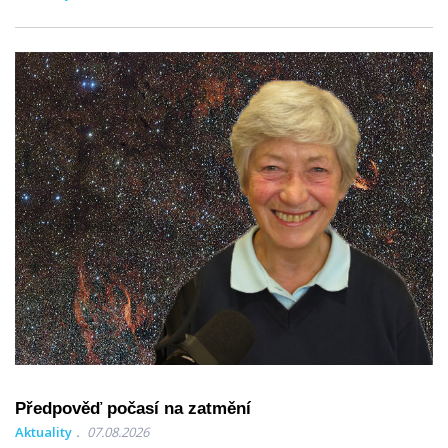
Předpověď počasí na zatmění
Aktuality
07.08.2026