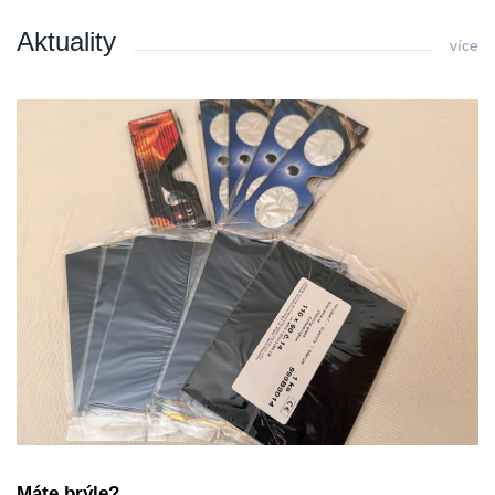
Aktuality
více
Máte brýle?