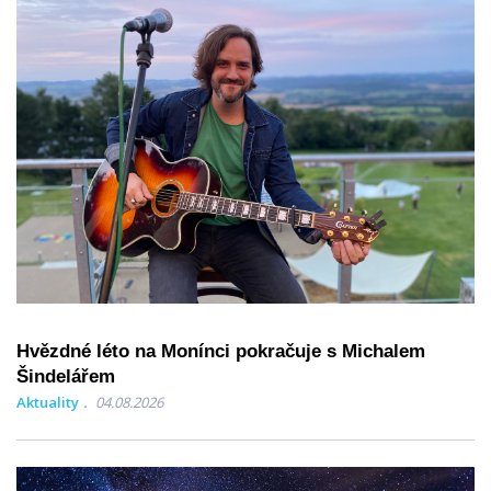
Hvězdné léto na Monínci pokračuje s Michalem
Šindelářem
Aktuality
04.08.2026