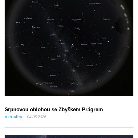
Srpnovou oblohou se Zbyškem Prágrem
Aktuality
04.08.2026