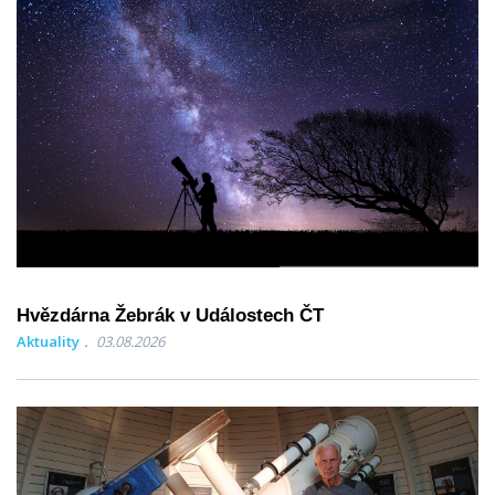
Hvězdárna Žebrák v Událostech ČT
Aktuality
03.08.2026