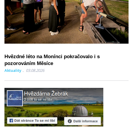
Hvězdné léto na Monínci pokračovalo i s
pozorováním Měsíce
Aktuality
03.08.2026