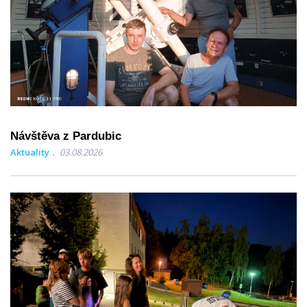
Návštěva z Pardubic
Aktuality
03.08.2026