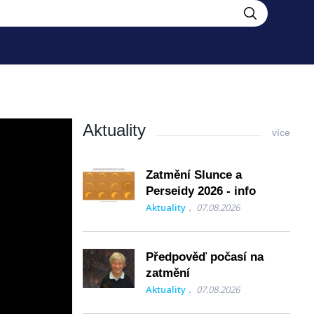
Aktuality
více
Zatmění Slunce a
Perseidy 2026 - info
Aktuality
07.08.2026
 vývoj.
Předpověď počasí na
zatmění
Aktuality
07.08.2026