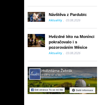
Návštěva z Pardubic
Aktuality
03.08.2026
Hvězdné léto na Monínci
pokračovalo i s
pozorováním Měsíce
Aktuality
03.08.2026