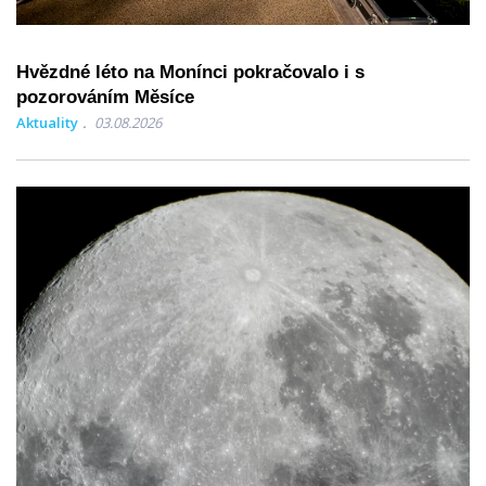
Hvězdné léto na Monínci pokračovalo i s
pozorováním Měsíce
Aktuality
03.08.2026