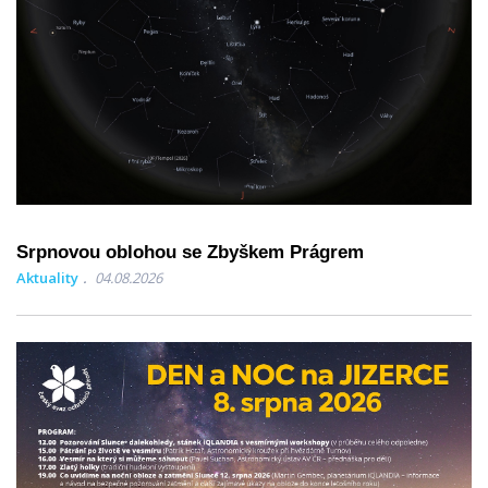
Srpnovou oblohou se Zbyškem Prágrem
Aktuality
04.08.2026