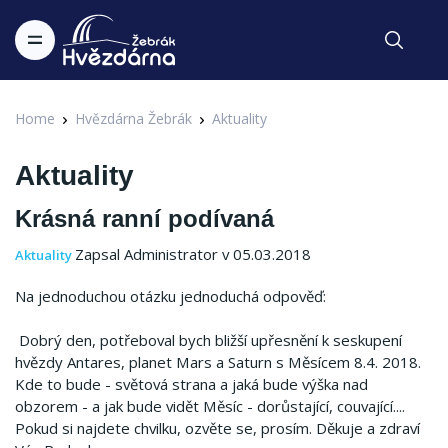
Home
Hvězdárna Žebrák
Aktuality
Aktuality
Krásná ranní podívaná
Zapsal Administrator v 05.03.2018
Aktuality
Na jednoduchou otázku jednoduchá odpověď:
Dobrý den, potřeboval bych bližší upřesnění k seskupení
hvězdy Antares, planet Mars a Saturn s Měsícem 8.4. 2018.
Kde to bude - světová strana a jaká bude výška nad
obzorem - a jak bude vidět Měsíc - dorůstající, couvající....
Pokud si najdete chvilku, ozvěte se, prosím. Děkuje a zdraví