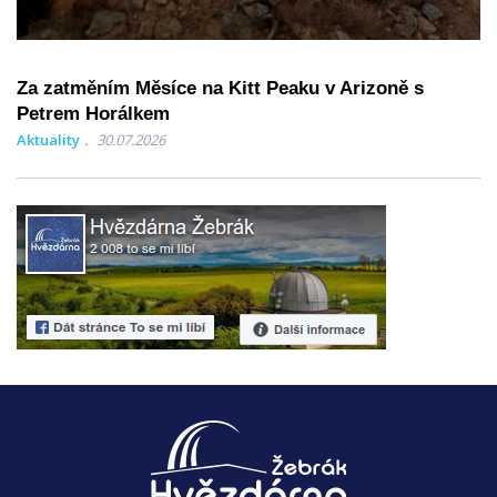
Za zatměním Měsíce na Kitt Peaku v Arizoně s
Petrem Horálkem
Aktuality
30.07.2026