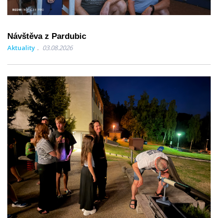
Návštěva z Pardubic
Aktuality
03.08.2026