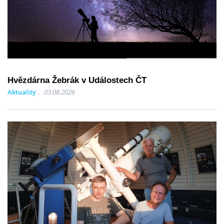
Hvězdárna Žebrák v Událostech ČT
Aktuality
03.08.2026