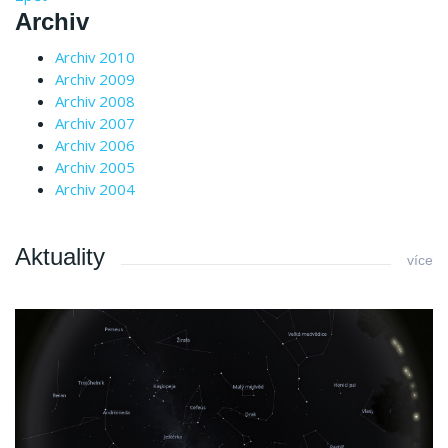
Archiv
Archiv 2010
Archiv 2009
Archiv 2008
Archiv 2007
Archiv 2006
Archiv 2005
Archiv 2004
Aktuality
více