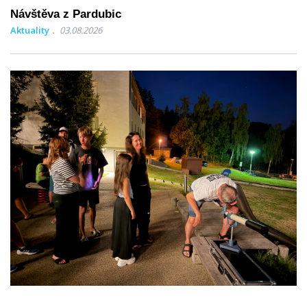
Návštěva z Pardubic
Aktuality
03.08.2026