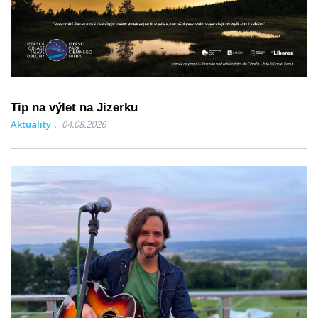
Tip na výlet na Jizerku
Aktuality
04.08.2026