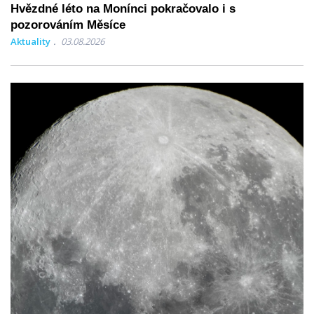
Hvězdné léto na Monínci pokračovalo i s
pozorováním Měsíce
Aktuality
03.08.2026