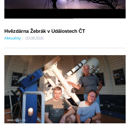
Hvězdárna Žebrák v Událostech ČT
Aktuality
03.08.2026