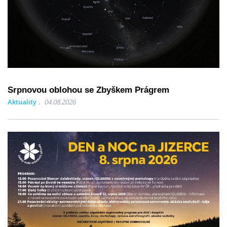
Srpnovou oblohou se Zbyškem Prágrem
Aktuality
04.08.2026