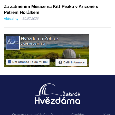
Za zatměním Měsíce na Kitt Peaku v Arizoně s
Petrem Horálkem
Aktuality
30.07.2026
Ochrana osobních údajů
|
Cookies
|
Kontak