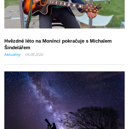
Hvězdné léto na Monínci pokračuje s Michalem
Šindelářem
Aktuality
04.08.2026