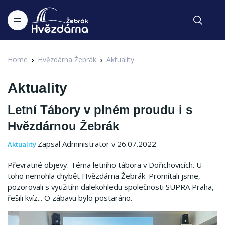
Home
Hvězdárna Žebrák
Aktuality
Aktuality
Letní Tábory v plném proudu i s
Hvězdárnou Žebrák
Zapsal Administrator v 26.07.2022
Aktuality
Převratné objevy. Téma letního tábora v Dořichovicích. U
toho nemohla chybět Hvězdárna Žebrák. Promítali jsme,
pozorovali s využitím dalekohledu společnosti SUPRA Praha,
řešili kvíz... O zábavu bylo postaráno.