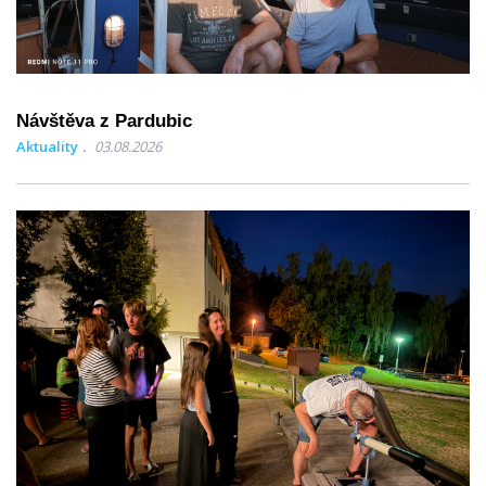
Návštěva z Pardubic
Aktuality
03.08.2026