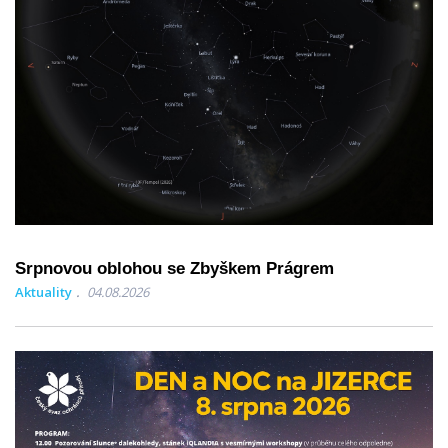
Srpnovou oblohou se Zbyškem Prágrem
Aktuality
04.08.2026