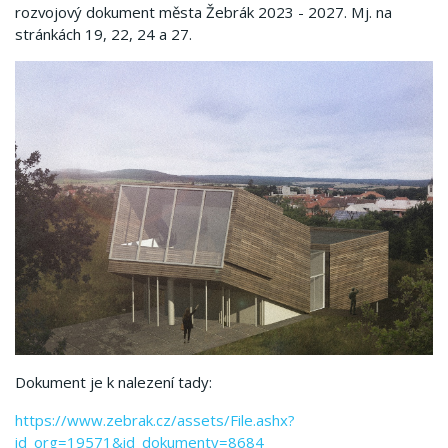
rozvojový dokument města Žebrák 2023 - 2027. Mj. na
stránkách 19, 22, 24 a 27.
Dokument je k nalezení tady:
https://www.zebrak.cz/assets/File.ashx?
id_org=19571&id_dokumenty=8684