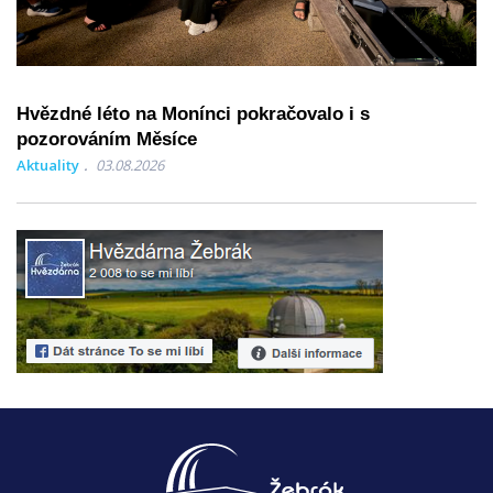
Hvězdné léto na Monínci pokračovalo i s
pozorováním Měsíce
Aktuality
03.08.2026