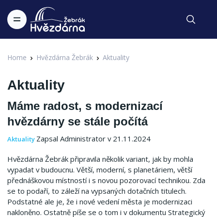
Home
Hvězdárna Žebrák
Aktuality
Aktuality
Máme radost, s modernizací
hvězdárny se stále počítá
Zapsal Administrator v 21.11.2024
Aktuality
Hvězdárna Žebrák připravila několik variant, jak by mohla
vypadat v budoucnu. Větší, moderní, s planetáriem, větší
přednáškovou místností i s novou pozorovací technikou. Zda
se to podaří, to záleží na vypsaných dotačních titulech.
Podstatné ale je, že i nové vedení města je modernizaci
nakloněno. Ostatně píše se o tom i v dokumentu Strategický