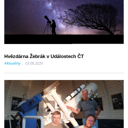
Hvězdárna Žebrák v Událostech ČT
Aktuality
03.08.2026