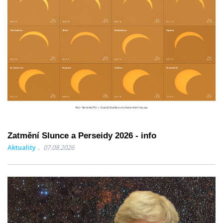
Zatmění Slunce a Perseidy 2026 - info
Aktuality
07.08.2026