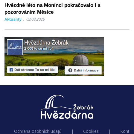
Hvězdné léto na Monínci pokračovalo i s
pozorováním Měsíce
Aktuality
03.08.2026
Ochrana osobních údajů
|
Cookies
|
Kontak