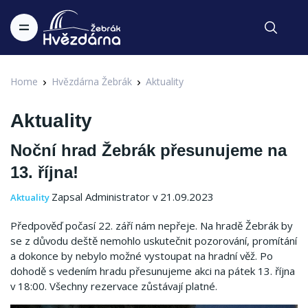
Home
Hvězdárna Žebrák
Aktuality
Aktuality
Noční hrad Žebrák přesunujeme na
13. října!
Zapsal Administrator v 21.09.2023
Aktuality
Předpověď počasí 22. září nám nepřeje.
Na hradě Žebrák by
se z důvodu deště nemohlo uskutečnit pozorování, promítání
a dokonce by nebylo možné vystoupat na hradní věž.
Po
dohodě s vedením hradu přesunujeme akci na pátek 13. října
v 18:00.
Všechny rezervace zůstávají platné.