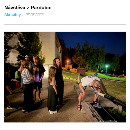
Návštěva z Pardubic
Aktuality
03.08.2026