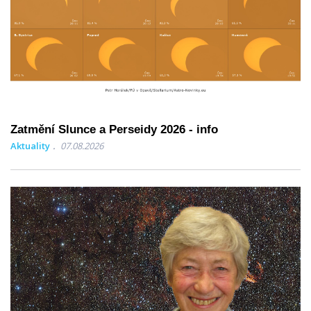
Zatmění Slunce a Perseidy 2026 - info
Aktuality
07.08.2026