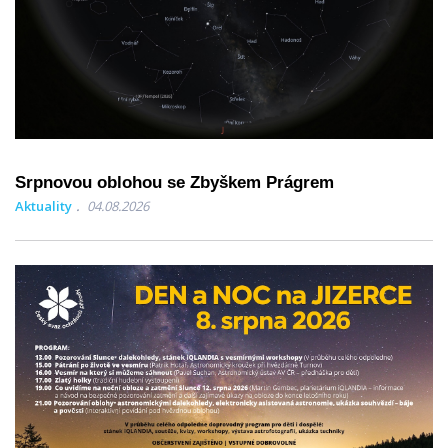
Srpnovou oblohou se Zbyškem Prágrem
Aktuality
04.08.2026