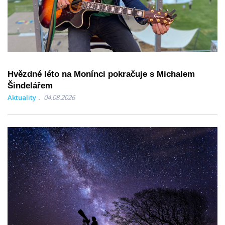
Hvězdné léto na Monínci pokračuje s Michalem
Šindelářem
Aktuality
04.08.2026