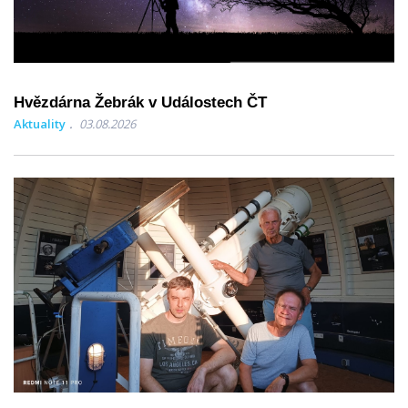
Hvězdárna Žebrák v Událostech ČT
Aktuality
03.08.2026