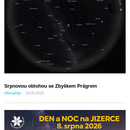
Srpnovou oblohou se Zbyškem Prágrem
Aktuality
04.08.2026