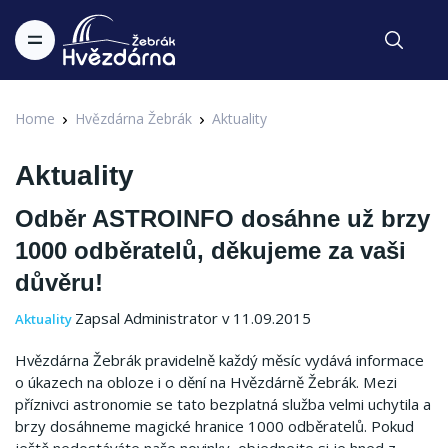
Home
Hvězdárna Žebrák
Aktuality
Aktuality
Odběr ASTROINFO dosáhne už brzy
1000 odběratelů, děkujeme za vaši
důvěru!
Zapsal Administrator v 11.09.2015
Aktuality
Hvězdárna Žebrák pravidelně každý měsíc vydává informace
o úkazech na obloze i o dění na Hvězdárně Žebrák. Mezi
příznivci astronomie se tato bezplatná služba velmi uchytila a
brzy dosáhneme magické hranice 1000 odběratelů. Pokud