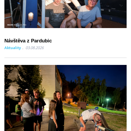
Návštěva z Pardubic
Aktuality
03.08.2026