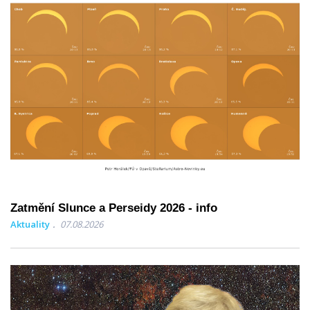
Zatmění Slunce a Perseidy 2026 - info
Aktuality
07.08.2026