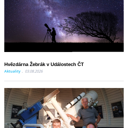
Hvězdárna Žebrák v Událostech ČT
Aktuality
03.08.2026