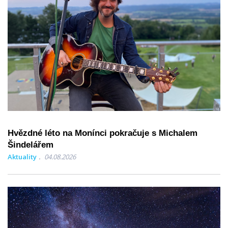
Hvězdné léto na Monínci pokračuje s Michalem
Šindelářem
Aktuality
04.08.2026