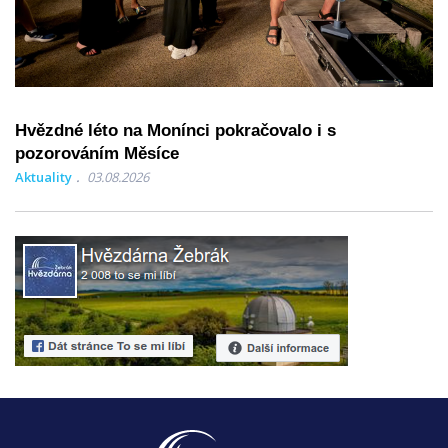
Hvězdné léto na Monínci pokračovalo i s
pozorováním Měsíce
Aktuality
03.08.2026