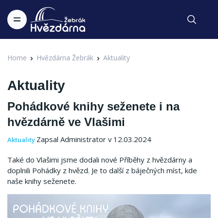
Home
Hvězdárna Žebrák
Aktuality
Aktuality
Pohádkové knihy seženete i na
hvězdárně ve Vlašimi
Zapsal Administrator v 12.03.2024
Aktuality
Také do Vlašimi jsme dodali nové Příběhy z hvězdárny a
doplnili Pohádky z hvězd. Je to další z báječných míst, kde
naše knihy seženete.