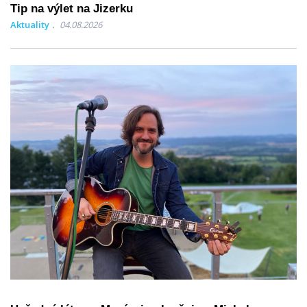
Tip na výlet na Jizerku
Aktuality
04.08.2026