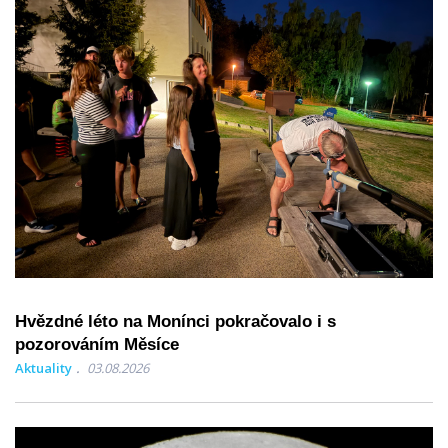
Hvězdné léto na Monínci pokračovalo i s
pozorováním Měsíce
Aktuality
03.08.2026