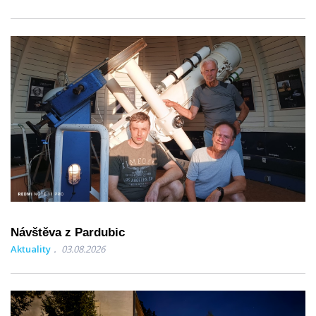
Návštěva z Pardubic
Aktuality
03.08.2026