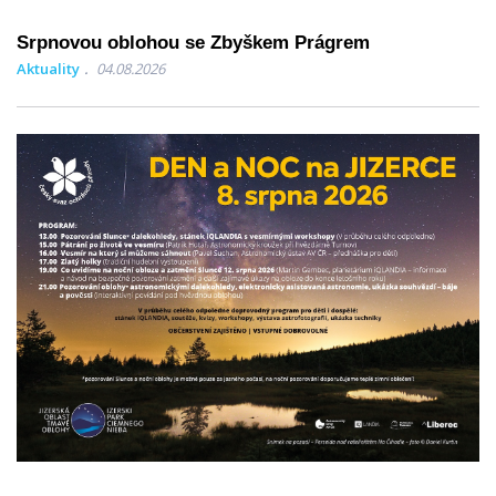
Srpnovou oblohou se Zbyškem Prágrem
Aktuality
04.08.2026