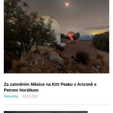
Za zatměním Měsíce na Kitt Peaku v Arizoně s
Petrem Horálkem
Aktuality
30.07.2026