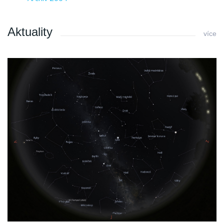
Aktuality
více