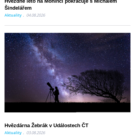
Hvězdné léto na Monínci pokračuje s Michalem
Šindelářem
Aktuality
04.08.2026
Hvězdárna Žebrák v Událostech ČT
Aktuality
03.08.2026