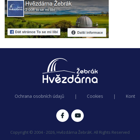
Ochrana osobních údajů
|
Cookies
|
Kontak
Copyright © 2004 - 2026, Hvězdárna ŽebráK. All Rights Reserved