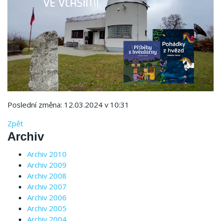
Poslední změna: 12.03.2024 v 10:31
Zpět
Archiv
Archiv 2010
Archiv 2009
Archiv 2008
Archiv 2007
Archiv 2006
Archiv 2005
Archiv 2004