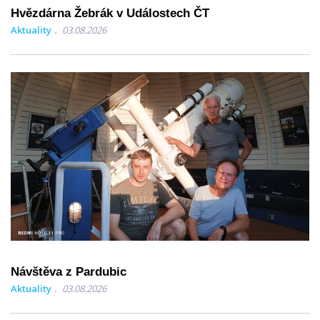
Hvězdárna Žebrák v Událostech ČT
Aktuality
03.08.2026
Návštěva z Pardubic
Aktuality
03.08.2026