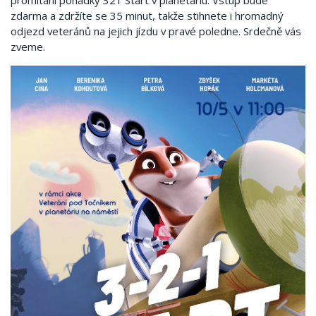
promítání pohádky 321 Start v planetáriu. Vstup bude
zdarma a zdržíte se 35 minut, takže stihnete i hromadný
odjezd veteránů na jejich jízdu v pravé poledne. Srdečně vás
zveme.