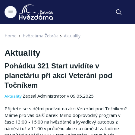
Home
Hvězdárna Žebrák
Aktuality
Aktuality
Pohádku 321 Start uvidíte v
planetáriu při akci Veteráni pod
Točníkem
Zapsal Administrator v 09.05.2025
Aktuality
Přijdete se s dětmi podívat na akci Veteráni pod Točníkem?
Máme pro vás další dárek. Mimo doprovodný program v
čase 13:00 - 15:00 na hvězdárně a kyvadlový autobus z
náměstí už v 11:00 v průběhu akce na náměstí zařadíme