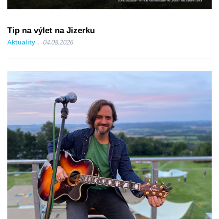
Tip na výlet na Jizerku
Aktuality
04.08.2026