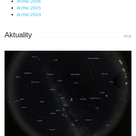
Archiv 2006
Archiv 2005
Archiv 2004
Aktuality
více