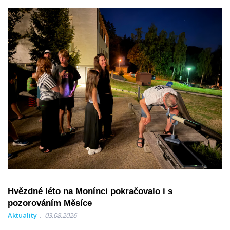
Hvězdné léto na Monínci pokračovalo i s
pozorováním Měsíce
Aktuality
03.08.2026