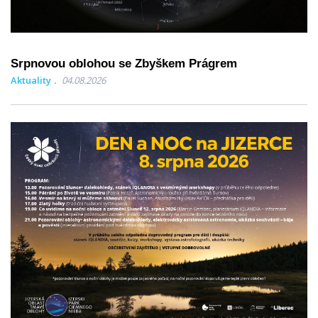
Srpnovou oblohou se Zbyškem Prágrem
Aktuality
04.08.2026