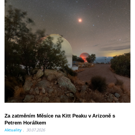
Za zatměním Měsíce na Kitt Peaku v Arizoně s
Petrem Horálkem
Aktuality
30.07.2026