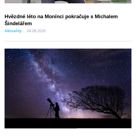
Hvězdné léto na Monínci pokračuje s Michalem
Šindelářem
Aktuality
04.08.2026