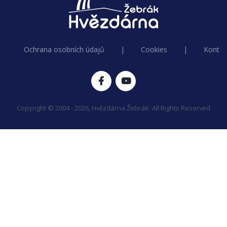
Ochrana osobních údajů
|
Cookies
|
Kontak
Copyright © 2004 - 2026, Hvězdárna ŽebráK. All Rights Reserved