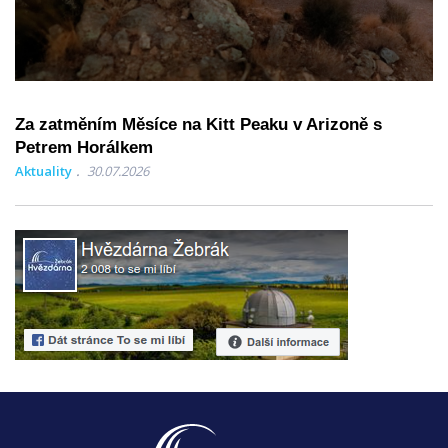
Za zatměním Měsíce na Kitt Peaku v Arizoně s
Petrem Horálkem
Aktuality
30.07.2026