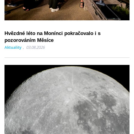
Hvězdné léto na Monínci pokračovalo i s
pozorováním Měsíce
Aktuality
03.08.2026