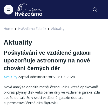
Home
Hvězdárna Žebrák
Aktuality
Aktuality
Poškytávání ve vzdálené galaxii
upozorňuje astronomy na nové
chování černých děr
Zapsal Administrator v 28.03.2024
Aktuality
Nová analýza odhalila menší černou díru, která opakovaně
proráží plynný disk větší černé díry ve vzdálené galaxii. Zdá
se, že se tak, že v srdci vzdálené galaxie dostala
supermasivní černá díra škytavku.