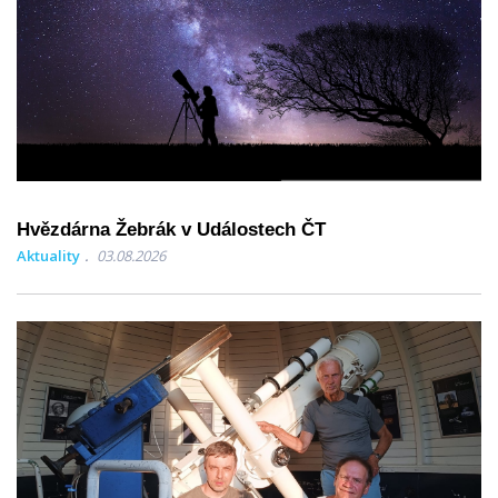
Hvězdárna Žebrák v Událostech ČT
Aktuality
03.08.2026