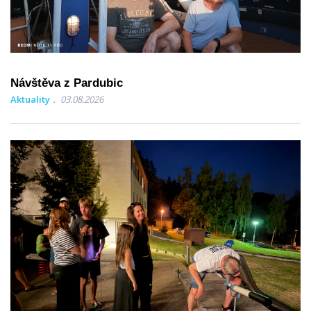
Návštěva z Pardubic
Aktuality
03.08.2026