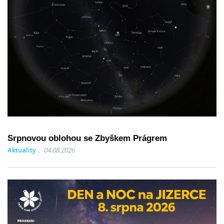
Srpnovou oblohou se Zbyškem Prágrem
Aktuality
04.08.2026