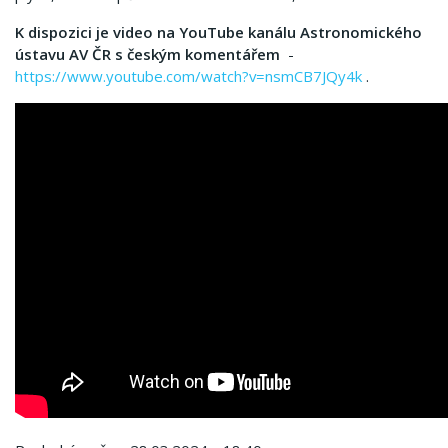
K dispozici je video na YouTube kanálu Astronomického
ústavu AV ČR s českým komentářem
-
https://www.youtube.com/watch?v=nsmCB7JQy4k
.