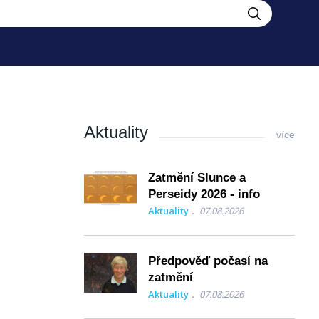
Aktuality
více
Zatmění Slunce a
Perseidy 2026 - info
Aktuality
07.08.2026
Předpověď počasí na
zatmění
Aktuality
07.08.2026