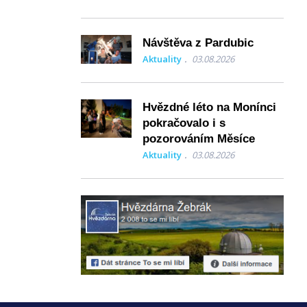
Návštěva z Pardubic
Aktuality
03.08.2026
Hvězdné léto na Monínci
pokračovalo i s
pozorováním Měsíce
Aktuality
03.08.2026