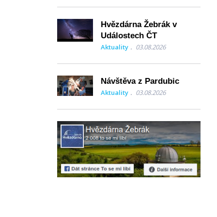
Hvězdárna Žebrák v
Událostech ČT
Aktuality
03.08.2026
Návštěva z Pardubic
Aktuality
03.08.2026