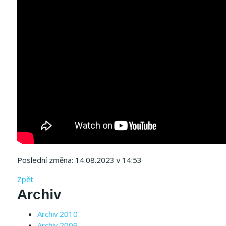
Poslední změna: 14.08.2023 v 14:53
Zpět
Archiv
Archiv 2010
Archiv 2009