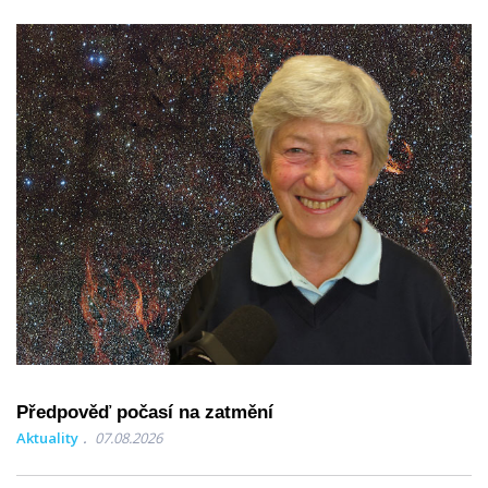
Předpověď počasí na zatmění
Aktuality
07.08.2026