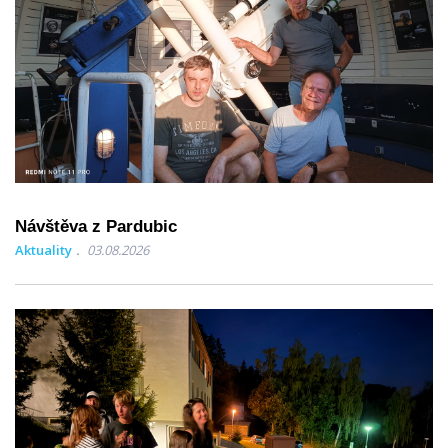
Návštěva z Pardubic
Aktuality
03.08.2026