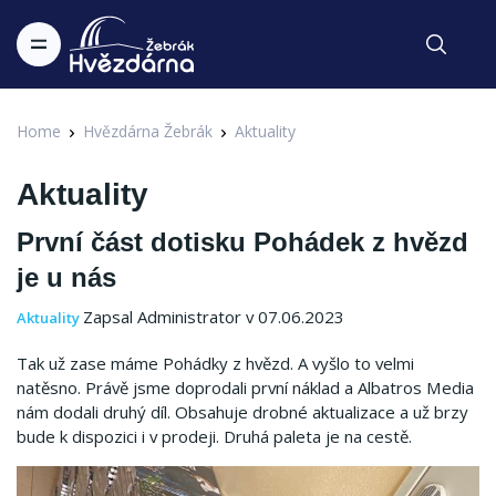
Home
Hvězdárna Žebrák
Aktuality
Aktuality
První část dotisku Pohádek z hvězd
je u nás
Zapsal Administrator v 07.06.2023
Aktuality
Tak už zase máme Pohádky z hvězd. A vyšlo to velmi
natěsno. Právě jsme doprodali první náklad a Albatros Media
nám dodali druhý díl. Obsahuje drobné aktualizace a už brzy
bude k dispozici i v prodeji. Druhá paleta je na cestě.