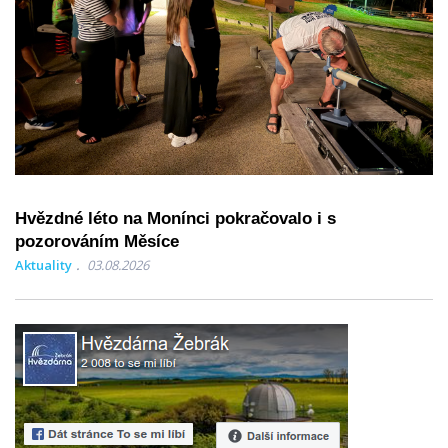
Hvězdné léto na Monínci pokračovalo i s
pozorováním Měsíce
Aktuality
03.08.2026