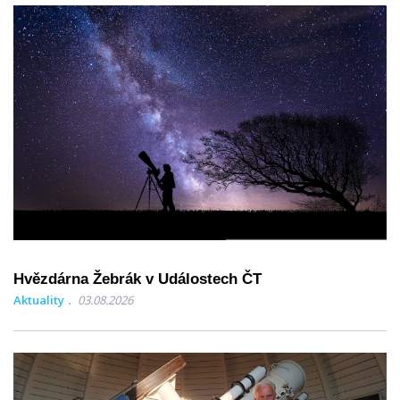
Hvězdárna Žebrák v Událostech ČT
Aktuality
03.08.2026