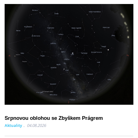
Srpnovou oblohou se Zbyškem Prágrem
Aktuality
04.08.2026