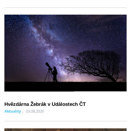
Hvězdárna Žebrák v Událostech ČT
Aktuality
03.08.2026