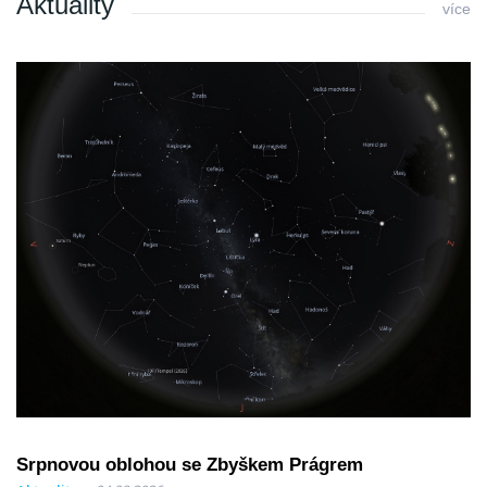
Aktuality
více
Srpnovou oblohou se Zbyškem Prágrem