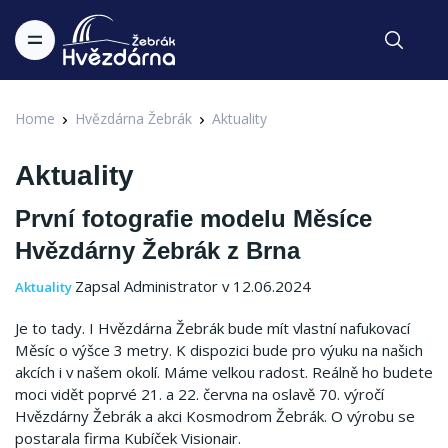
Home
Hvězdárna Žebrák
Aktuality
Aktuality
První fotografie modelu Měsíce
Hvězdárny Žebrák z Brna
Zapsal Administrator v 12.06.2024
Aktuality
Je to tady. I Hvězdárna Žebrák bude mít vlastní nafukovací
Měsíc o výšce 3 metry. K dispozici bude pro výuku na našich
akcích i v našem okolí. Máme velkou radost. Reálně ho budete
moci vidět poprvé 21. a 22. června na oslavě 70. výročí
Hvězdárny Žebrák a akci Kosmodrom Žebrák. O výrobu se
postarala firma Kubíček Visionair.