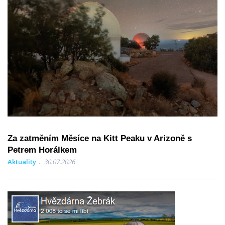
Za zatměním Měsíce na Kitt Peaku v Arizoně s
Petrem Horálkem
Aktuality
30.07.2026