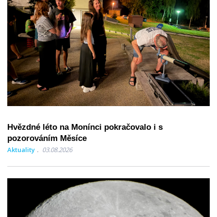
Hvězdné léto na Monínci pokračovalo i s
pozorováním Měsíce
Aktuality
03.08.2026