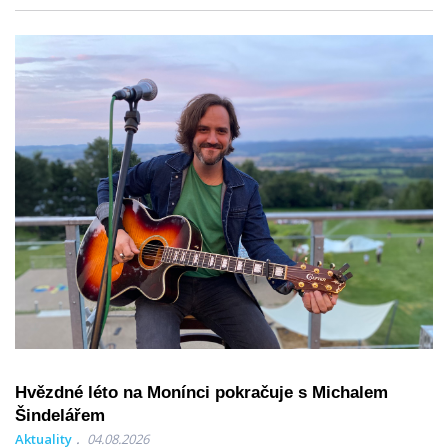
Hvězdné léto na Monínci pokračuje s Michalem
Šindelářem
Aktuality
04.08.2026