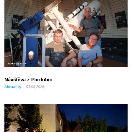
Návštěva z Pardubic
Aktuality
03.08.2026