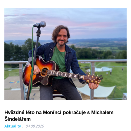
Hvězdné léto na Monínci pokračuje s Michalem
Šindelářem
Aktuality
04.08.2026