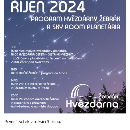
První čtvrtek v měsíci 3. října: