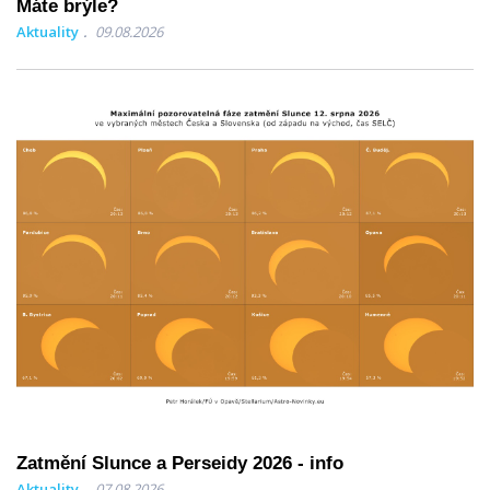
Máte brýle?
Aktuality
09.08.2026
Zatmění Slunce a Perseidy 2026 - info
Aktuality
07.08.2026