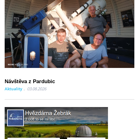
Návštěva z Pardubic
Aktuality
03.08.2026