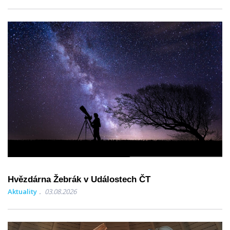
Hvězdárna Žebrák v Událostech ČT
Aktuality
03.08.2026