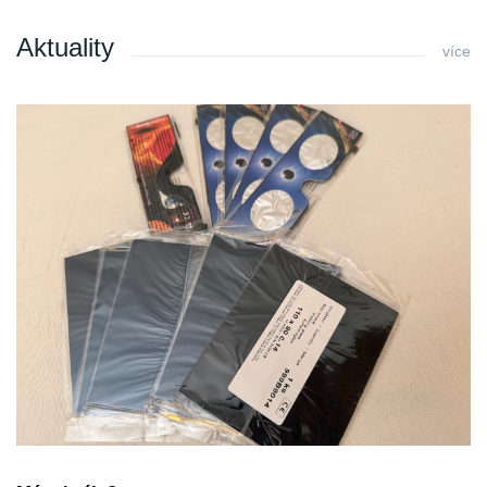
Aktuality
více