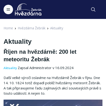
Home
Hvězdárna Žebrák
Aktuality
Aktuality
Říjen na hvězdárně: 200 let
meteoritu Žebrák
Zapsal Administrator v 16.09.2024
Aktuality
Další velké výročí oslavíme na Hvězdárně Žebrák v říjnu. Dne
14. 10. 1824 totiž dopadl poblíž hvězdárny meteorit Žebrák.
A tak připravujeme řadu zajímavých akcí souvisejících právě s
touto událostí. A nejen to.