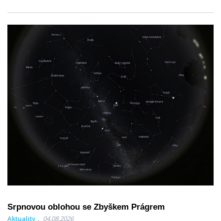
Srpnovou oblohou se Zbyškem Prágrem
Aktuality
04.08.2026