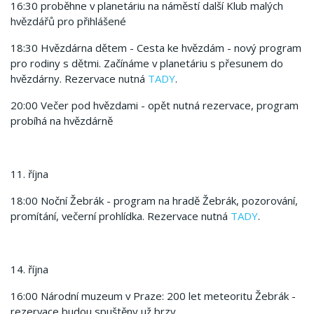
16:30 proběhne v planetáriu na náměstí další Klub malých
hvězdářů pro přihlášené
18:30 Hvězdárna dětem - Cesta ke hvězdám - nový program
pro rodiny s dětmi. Začínáme v planetáriu s přesunem do
hvězdárny. Rezervace nutná
TADY
.
20:00 Večer pod hvězdami - opět nutná rezervace, program
probíhá na hvězdárně
11. října
18:00 Noční Žebrák - program na hradě Žebrák, pozorování,
promítání, večerní prohlídka. Rezervace nutná
TADY
.
14. října
16:00 Národní muzeum v Praze: 200 let meteoritu Žebrák -
rezervace budou spuštěny už brzy