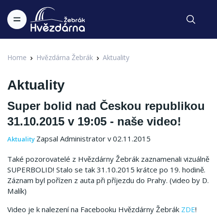
Home
Hvězdárna Žebrák
Aktuality
Aktuality
Super bolid nad Českou republikou
31.10.2015 v 19:05 - naše video!
Zapsal Administrator v 02.11.2015
Aktuality
Také pozorovatelé z Hvězdárny Žebrák zaznamenali vizuálně
SUPERBOLID! Stalo se tak 31.10.2015 krátce po 19. hodině.
Záznam byl pořízen z auta při příjezdu do Prahy. (video by D.
Malík)
Video je k nalezení na Facebooku Hvězdárny Žebrák
ZDE
!