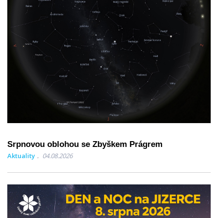
Srpnovou oblohou se Zbyškem Prágrem
Aktuality
04.08.2026