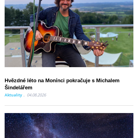
Hvězdné léto na Monínci pokračuje s Michalem
Šindelářem
Aktuality
04.08.2026