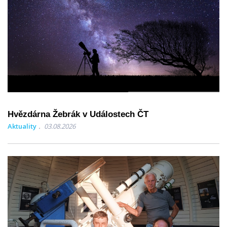
Hvězdárna Žebrák v Událostech ČT
Aktuality
03.08.2026