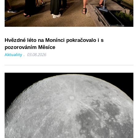
Hvězdné léto na Monínci pokračovalo i s
pozorováním Měsíce
Aktuality
03.08.2026