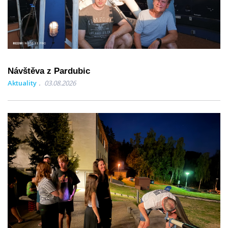
Návštěva z Pardubic
Aktuality
03.08.2026