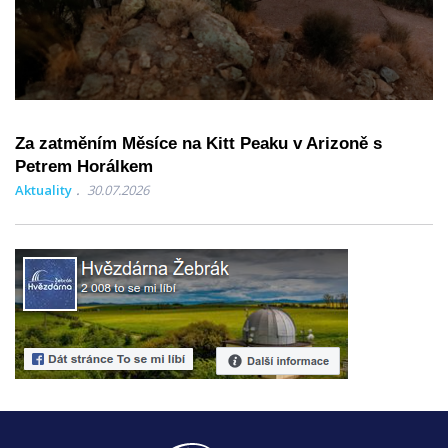
Za zatměním Měsíce na Kitt Peaku v Arizoně s
Petrem Horálkem
Aktuality
30.07.2026