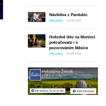
Návštěva z Pardubic
Aktuality
03.08.2026
Hvězdné léto na Monínci
pokračovalo i s
pozorováním Měsíce
Aktuality
03.08.2026