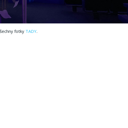
šechny fotky
TADY
.