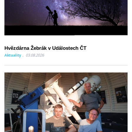
Hvězdárna Žebrák v Událostech ČT
Aktuality
03.08.2026