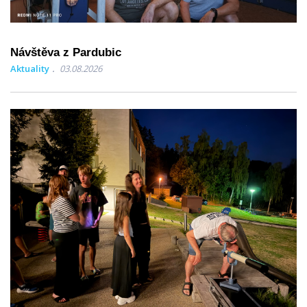
Návštěva z Pardubic
Aktuality
03.08.2026