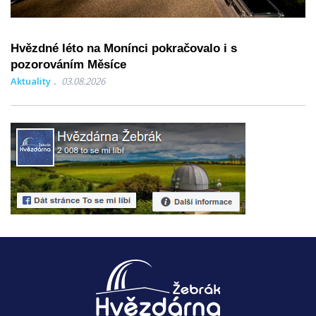
Hvězdné léto na Monínci pokračovalo i s
pozorováním Měsíce
Aktuality
03.08.2026