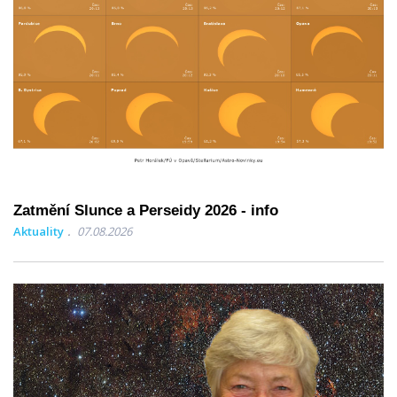
Zatmění Slunce a Perseidy 2026 - info
Aktuality
07.08.2026