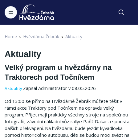
Home
Hvězdárna Žebrák
Aktuality
Aktuality
Velký program u hvězdárny na
Traktorech pod Točníkem
Zapsal Administrator v 08.05.2026
Aktuality
Od 13:00 se přímo na Hvězdárně Žebrák můžete těšit v
rámci akce Traktory pod Točníkem na opravdu velký
program. Přijet mají prakticky všechny stroje na společnou
fotografii, závodní nákladní vůz rallye Paříž Dakar a spousta
dalších překvapení. Na hvězdárnu bude jezdit kyvadlovka
pomocí historického autobusu, děti se budou moci svézt na