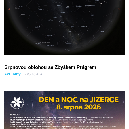
Srpnovou oblohou se Zbyškem Prágrem
Aktuality
04.08.2026