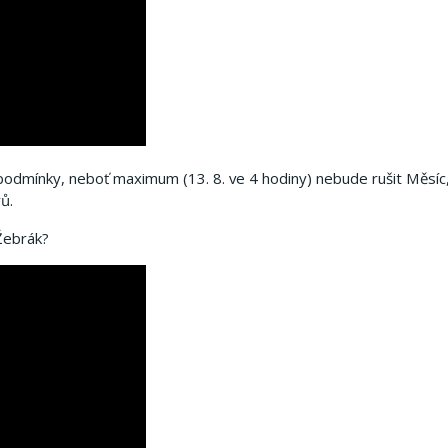
odmínky, neboť maximum (13. 8. ve 4 hodiny) nebude rušit Měsíc, 
rů.
Žebrák?