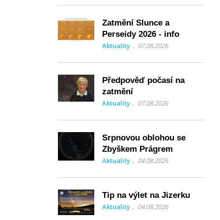
Zatmění Slunce a
Perseidy 2026 - info
Aktuality
07.08.2026
Předpověď počasí na
zatmění
Aktuality
07.08.2026
Srpnovou oblohou se
Zbyškem Prágrem
Aktuality
04.08.2026
Tip na výlet na Jizerku
Aktuality
04.08.2026