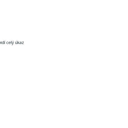
idí celý úkaz