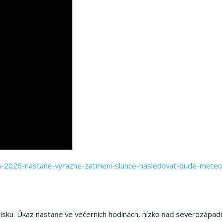
a-2026-nastane-vyrazne-zatmeni-slunce-nasledovat-bude-meteor
isku. Úkaz nastane ve večerních hodinách, nízko nad severozápad