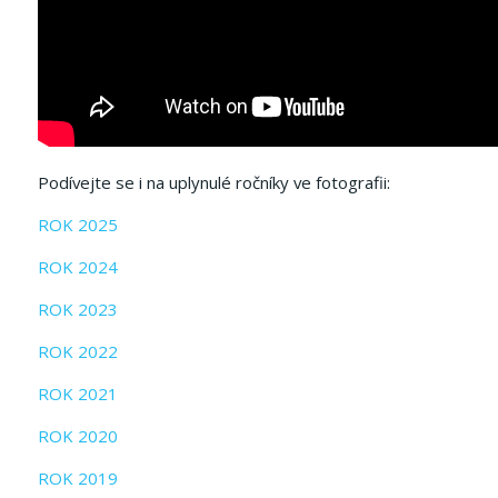
Podívejte se i na uplynulé ročníky ve fotografii:
ROK 2025
ROK 2024
ROK 2023
ROK 2022
ROK 2021
ROK 2020
ROK 2019