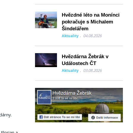
Hvězdné léto na Monínci
pokračuje s Michalem
Šindelářem
Aktuality
04.08.2026
Hvězdárna Žebrák v
Událostech ČT
Aktuality
03.08.2026
dárny.
Florian a