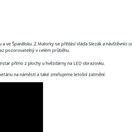
 ve Španělsku. Z Malorky se přihlásí Vláďa Slezák a návštěvníci uv
az pozorovatelný v celém průběhu.
star přímo z plochy u hvězdárny na LED obrazovku.
etáriu na náměstí a také zmiňujeme letošní zatmění: